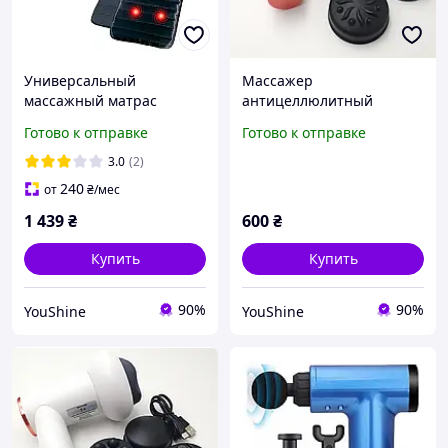
Универсальный
Массажер
массажный матрас
антицеллюлитный
Massage mat prof YU227
аккумуляторный для тела
Готово к отправке
Готово к отправке
4 насадки 6 скоростей
Deep Rolling Massager
3.0
(2)
UKC SL-630 YU227
240
от
₴
/мес
1 439
₴
600
₴
Купить
Купить
90%
90%
YouShine
YouShine