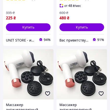
48
от
₴
/мес
335
₴
600
₴
225
₴
480
₴
Купить
Купить
94%
91%
UNIT STORE - интернет-магазин для всей семьи
Вас приветствует интернет-магазин SvetOn!
Массажер
Массажер
антицеллюлитный
антицеллюлитный