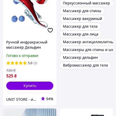
Перкуссионный массажер
Массажер для спины
Массажер вакуумный
Массажер для тела
Массажер для лица
Массажер антицеллюлитны
Ручной инфракрасный
массажер Дельфин
Массажеры для спины и ше
электрический
Готово к отправке
Массажер дельфин
вибромассажер Dolphin
для всего тела большой
5.0
(3)
Вибромассажер для тела
720
₴
525
₴
Купить
94%
UNIT STORE - интернет-магазин для всей семьи