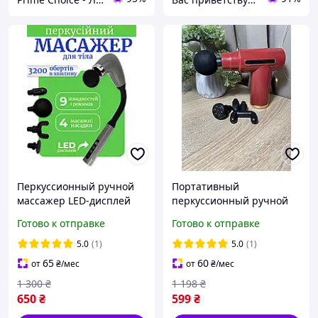
Перкуссионный ручной
Портативный
массажер LED-дисплей
перкуссионный ручной
для тела Fascial Gun
мини массажер.
Готово к отправке
Готово к отправке
massage
Массажный пистолет для
тела Fascial Gun 6
5.0
(1)
5.0
(1)
режимов
65
60
от
₴
/мес
от
₴
/мес
1 300
₴
1 198
₴
650
₴
599
₴