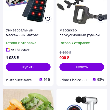
Универсальный
Массажер
массажный матрас
перкуссионный ручной
Massage mat prof OM227
ударный для тела
Готово к отправке
Готово к отправке
ленточный фасциальный
6 насадок c ремнем MP
181
от
₴
/мес
1 160
₴
780
1 088
₴
900
₴
Купить
Купить
91%
95%
Интернет-магазин товаров для дома "OptMisto"
Prime Choice - Лучший выбор