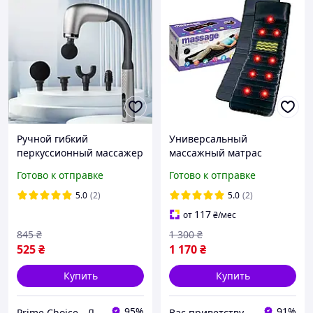
Ручной гибкий
Универсальный
перкуссионный массажер
массажный матрас
для самостоятельного
Massage mat prof
Готово к отправке
Готово к отправке
массажа тела Ударный
мышечный
5.0
(2)
5.0
(2)
электромассажер
117
от
₴
/мес
845
₴
1 300
₴
525
₴
1 170
₴
Купить
Купить
95%
91%
Prime Choice - Лучший выбор
Вас приветствует интернет-магазин SvetOn!