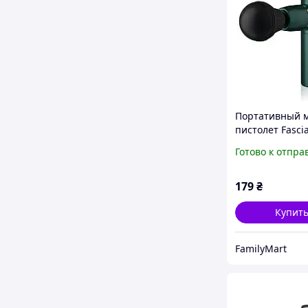
Портативный 
пистолет Fasci
аккумуляторн
Готово к отпра
Зеленый
179
₴
Купит
FamilyMart