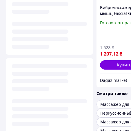
Вибромассаже
мышц Fascial G
720
Готово к отпра
1 528
₴
1 207
.12
₴
Купит
Dagaz market
Смотри также
Массажер для
Массажер для
Массажер для 