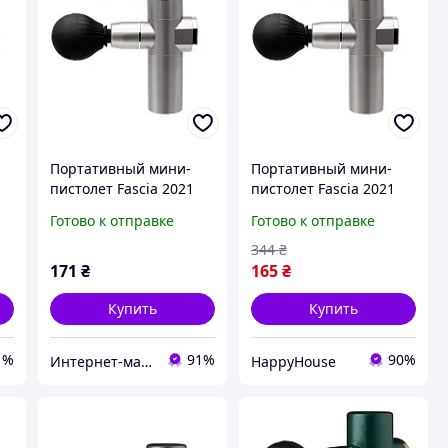
Портативный мини-
Портативный мини-
пистолет Fascia 2021
пистолет Fascia 2021
аккумуляторный
аккумуляторный
Готово к отправке
Готово к отправке
Серебристый OM227
Серебристый HP227
344
₴
171
₴
165
₴
Купить
Купить
1%
91%
90%
Интернет-магазин товаров для дома "OptMisto"
HappyHouse