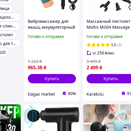
лица
Массажер антицеллюлитный
Вибромассажер для
Массажный пистолет
Массажеры для спины и шеи
мышц аккумуляторный
Moltis MG04 Massage
Fascial Gun JY-760
Gun перкуссионный
столет
Готово к отправке
Готово к отправке
массажер для тела, 6
Вибромассажер для тела
насадок, кейс 10047
5.0
(2)
320
250
от
₴
/мес
1 222
₴
3 499
₴
965
.38
₴
2 499
₴
Купить
Купить
90%
9
Dagaz market
KarakULi