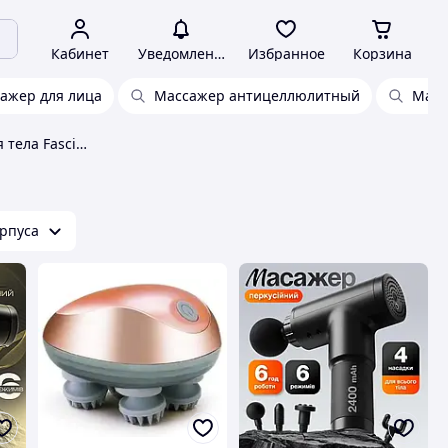
Кабинет
Уведомления
Избранное
Корзина
ажер для лица
Массажер антицеллюлитный
Масс
Ручные массажеры для тела Fascial Gun
орпуса