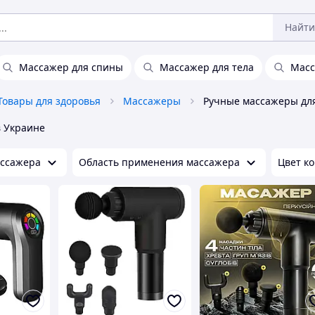
Найти
Массажер для спины
Массажер для тела
Масс
Товары для здоровья
Массажеры
в Украине
ассажера
Область применения массажера
Цвет к