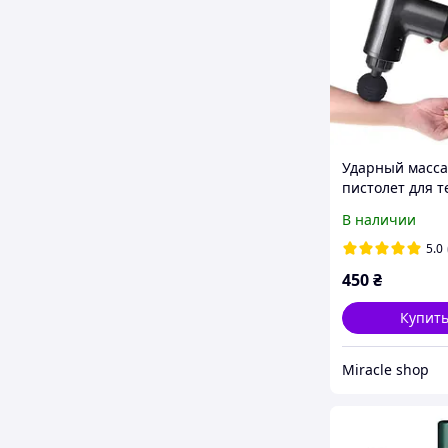
Ударный масс
пистолет для т
Fascial Gun KH 
В наличии
Health Black
5.0
450
₴
Купит
Miracle shop