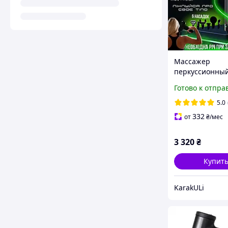
Массажер
перкуссионный
Massage Gun 
Готово к отпра
Relax also toda
(массажный пи
5.0
в кейсе + 6 нас
332
от
₴
/мес
10047
3 320
₴
Купит
KarakULi