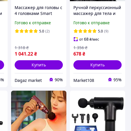
Массажер для головы с
Ручной перкуссионный
и
4 головками Smart
массажер для тела и
Scalp Massager GX-
мышц мышечный
Готово к отправке
Готово к отправке
608G
массажный пистолет
вибрационный
5.0
(2)
5.0
(9)
и
ударный
68
от
₴
/мес
1 318
₴
1 356
₴
1 041
.22
₴
678
₴
Купить
Купить
8%
90%
95%
Dagaz market
Market108