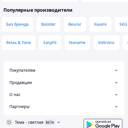
Популярные производители
Без бренда
Booster
Beurer
Xiaomi
SKG
Relax & Tone
EasyFit
Noname
Voltronic
Покупателям
Продавцам
О нас
Партнеры
Тема
-
светлая
BETA