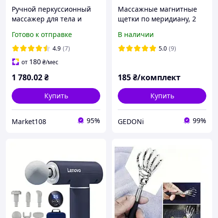
Ручной перкуссионный
Массажные магнитные
массажер для тела и
щетки по меридиану, 2
мышц мышечный
шт в комплект.
Готово к отправке
В наличии
массажный пистолет
вибрационный ударный
4.9
(7)
5.0
(9)
Zerolia 30 скор
180
от
₴
/мес
1 780
.02
₴
185
₴/комплект
Купить
Купить
95%
99%
Market108
GEDONi