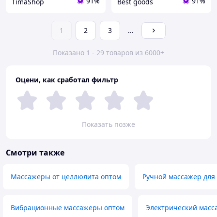
91%
91%
TimaShop
Best goods
1
2
3
...
Показано 1 - 29 товаров из 6000+
Оцени, как сработал фильтр
Показать позже
Смотри также
Массажеры от целлюлита оптом
Ручной массажер для
Вибрационные массажеры оптом
Электрический масс