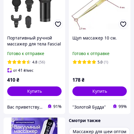
Портативный ручной
Щуп массажер 10 см.
массажер для тела Fascial
Gun HG-320 Health
Готово к отправке
Готово к отправке
Дропшипинг
4.8
(56)
5.0
(1)
41
от
₴
/мес
410
₴
178
₴
Купить
Купить
91%
99%
Вас приветствует интернет-магазин SvetOn!
"Золотой Будда"
Смотри также
Массажер для шеи оптом