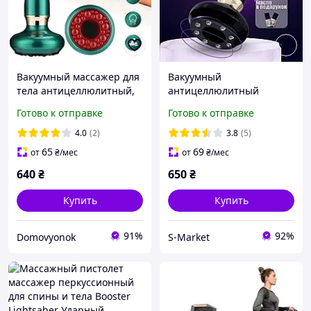
Вакуумный массажер для
Вакуумный
тела антицеллюлитный,
антицеллюлитный
баночный массажер с
массажер с
Готово к отправке
Готово к отправке
инфракрасным
инфракрасным
прогревом
подогревом для тела 12
4.0
(2)
3.8
(5)
режимов от целлюлита
65
69
от
₴
/мес
от
₴
/мес
портативный
640
₴
650
₴
Купить
Купить
91%
92%
Domovyonok
S-Market