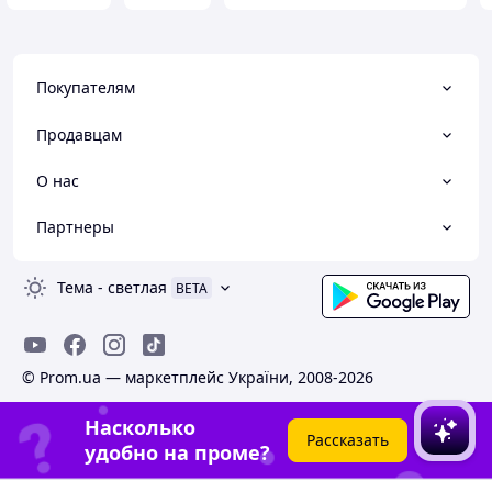
Покупателям
Продавцам
О нас
Партнеры
Тема
-
светлая
BETA
© Prom.ua — маркетплейс України, 2008-2026
Насколько
Рассказать
удобно на проме?