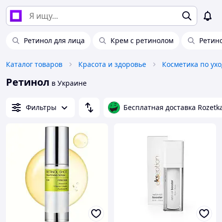
Ретинол для лица
Крем с ретинолом
Ретин
Каталог товаров
Красота и здоровье
Косметика по ухо
Ретинол
в Украине
Фильтры
Бесплатная доставка Rozetk