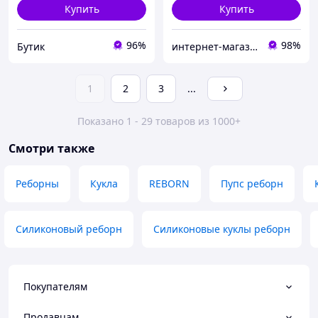
Купить
Купить
96%
98%
Бутик
интернет-магазин "PRINTWOOD"
1
2
3
...
Показано 1 - 29 товаров из 1000+
Смотри также
Реборны
Кукла
REBORN
Пупс реборн
Силиконовый реборн
Силиконовые куклы реборн
Покупателям
Продавцам