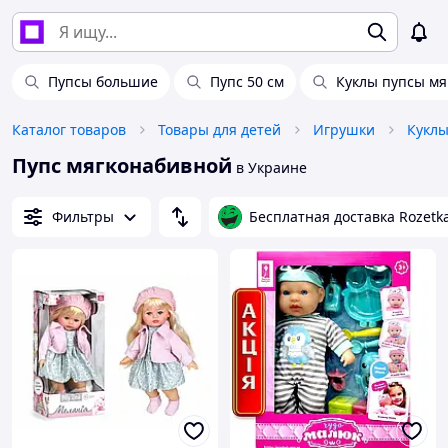
Пупсы большие
Пупс 50 см
Куклы пупсы мя
Каталог товаров
Товары для детей
Игрушки
Куклы
Пупс мягконабивной
в Украине
Фильтры
Бесплатная доставка Rozetk