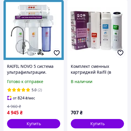
RAIFIL NOVO 5 система
Комплект сменных
ультрафильтрации.
картриджей Raifil (в
упаковке) для бытовых
Готово к отправке
В наличии
систем обратного осмоса
5.0
(2)
824
от
₴
/мес
4 960
₴
4 945
₴
707
₴
Купить
Купить