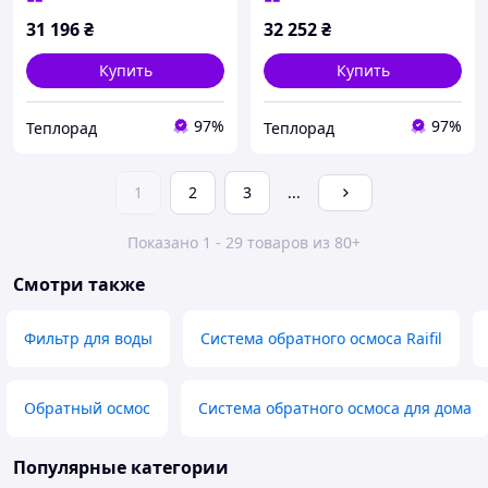
31 196
₴
32 252
₴
Купить
Купить
97%
97%
Теплорад
Теплорад
1
2
3
...
Показано 1 - 29 товаров из 80+
Смотри также
Фильтр для воды
Система обратного осмоса Raifil
Обратный осмос
Система обратного осмоса для дома
Популярные категории