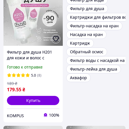
Фильтр для душа
Картриджи для фильтров во
Фильтр-насадка на кран
Насадка на кран
Картридж
Обратный осмос
Фильтр для душа H201
для кожи и волос с
Фильтр воды с насадкой на к
ароматом сакуры CHERRY
Готово к отправке
Фильтр-лейка для душа
BLOSSOMS
5.0
(8)
Аквафор
189
₴
179
.55
₴
Купить
100%
KOMPUS