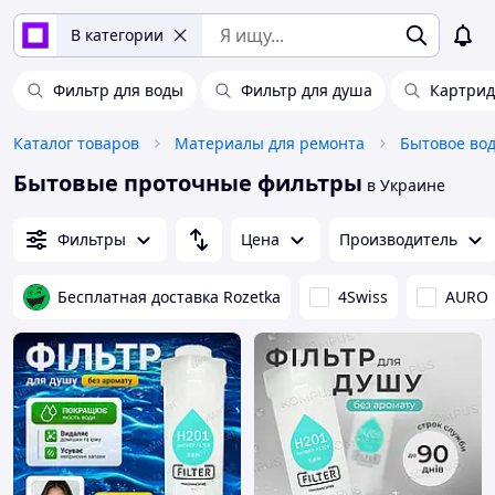
В категории
Фильтр для воды
Фильтр для душа
Картрид
Каталог товаров
Материалы для ремонта
Бытовое во
Бытовые проточные фильтры
в Украине
Фильтры
Цена
Производитель
Бесплатная доставка Rozetka
4Swiss
AURO