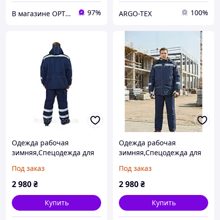
97%
100%
В магазине OPTTOVAR скидки на всё До конца месяца
ARGO-TEX
Одежда рабочая
Одежда рабочая
зимняя,Спецодежда для
зимняя,Спецодежда для
зимы,Зимняя спецодежда
зимы,Зимняя спецодежда
Под заказ
Под заказ
2 980
₴
2 980
₴
Купить
Купить