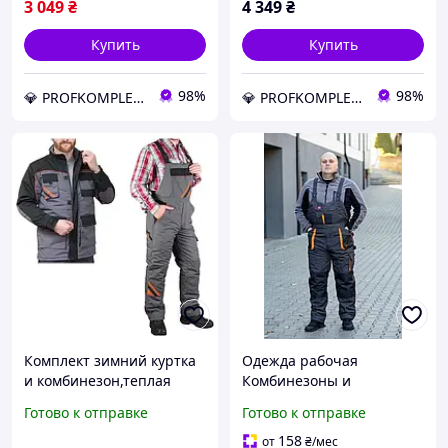
Professional PRO-WIN
Professional OC
3 049
₴
4 349
₴
Купить
Купить
98%
98%
💎 PROFKOMPLEKT💎 ЛУЧШИЙ МАГАЗИН КАЧЕСТВЕННОЙ РАБОЧЕЙ СПЕЦОДЕЖДЫ И ОБУВИ
💎 PROFKOMPLEKT💎 ЛУЧШИЙ МАГАЗИН КАЧЕСТВЕННОЙ РАБОЧЕЙ СПЕЦОДЕЖДЫ И ОБУВИ
Комплект зимний куртка
Одежда рабочая
и комбинезон,теплая
Комбинезоны и
одежда для
полукомбинезоны
Готово к отправке
Готово к отправке
работы,зимняя униформа
рабочие зимние
ArtMaster Professional OC
158
от
₴
/мес