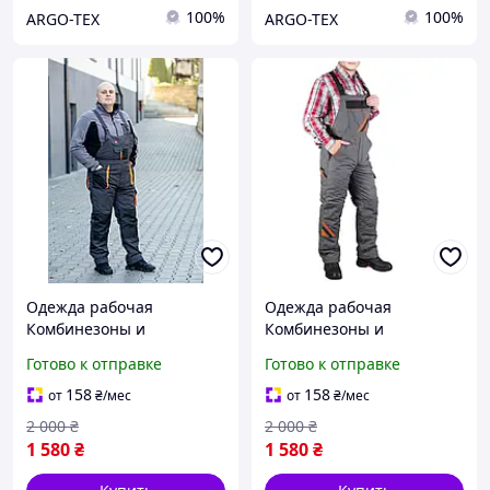
100%
100%
ARGO-TEX
ARGO-TEX
Одежда рабочая
Одежда рабочая
Комбинезоны и
Комбинезоны и
полукомбинезоны
полукомбинезоны
Готово к отправке
Готово к отправке
рабочие зимние
рабочие зимние
158
158
от
₴
/мес
от
₴
/мес
2 000
₴
2 000
₴
1 580
₴
1 580
₴