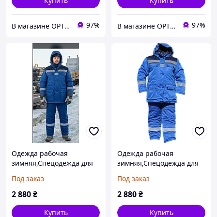
Купить
Купить
97%
97%
В магазине OPTTOVAR скидки на всё До конца месяца
В магазине OPTTOVAR скидки на всё До конца месяца
Одежда рабочая
Одежда рабочая
зимняя,Спецодежда для
зимняя,Спецодежда для
зимы,Зимняя спецодежда
зимы,Зимняя спецодежда
Под заказ
Под заказ
2 880
₴
2 880
₴
Купить
Купить