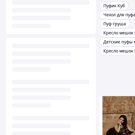
Пуфик Куб
Чехол для пуф
Пуф-груша
Кресло мешок 
Детские пуфы
Кресло мешок 