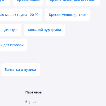
сло-мешок груша 120 90
Кресло-мешок детское
 в детскую
Большой пуф груша
й для игровой
Банкетки и пуфики
Партнеры
Bigl.ua