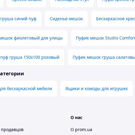
 груша синий пуф
Сиденье-мешок
Бескаркасное кре
мешок фиолетовый для улицы
Пуфик мешок Studio Comfort
 пуф груша 150х100 розовый
Пуфик мешок груша салатовы
категории
для бескаркасной мебели
Ящики и комоды для игрушек
О нас
 продавцов
О prom.ua