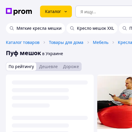
Каталог
Мягкие кресла мешки
Кресло мешок XXL
П
Каталог товаров
Товары для дома
Мебель
Кресл
Пуф мешок
в Украине
По рейтингу
Дешевле
Дороже