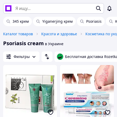
345 крем
Yiganerjing крем
Psoriasis
Каталог товаров
Красота и здоровье
Косметика по ухо
Psoriasis cream
в Украине
Фильтры
Бесплатная доставка Rozetk