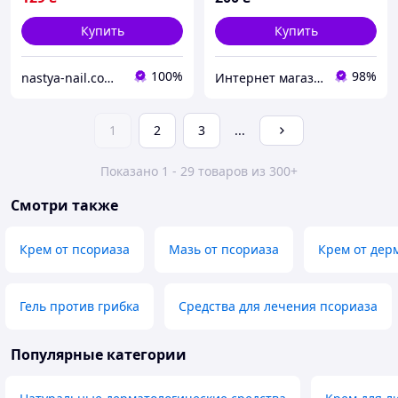
Купить
Купить
100%
98%
nastya-nail.com.ua
Интернет магазин Шкарпетка
1
2
3
...
Показано 1 - 29 товаров из 300+
Смотри также
Крем от псориаза
Мазь от псориаза
Крем от дер
Гель против грибка
Средства для лечения псориаза
Популярные категории