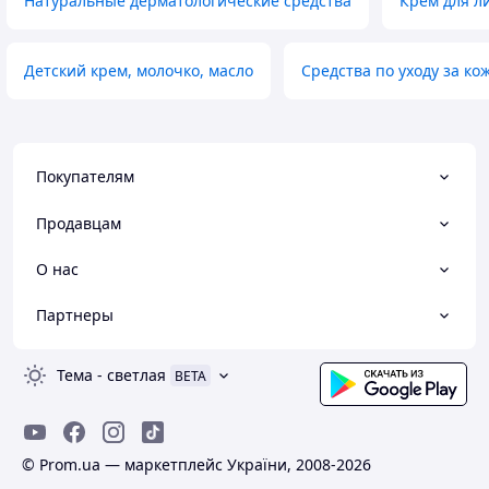
Натуральные дерматологические средства
Крем для л
Детский крем, молочко, масло
Средства по уходу за ко
Покупателям
Продавцам
О нас
Партнеры
Тема
-
светлая
BETA
© Prom.ua — маркетплейс України, 2008-2026