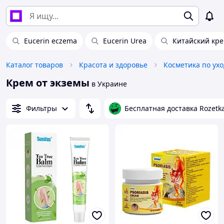
Eucerin eczema
Eucerin Urea
Китайский кре
Каталог товаров
Красота и здоровье
Косметика по ухо
Крем от экземы
в Украине
Фильтры
Бесплатная доставка Rozetk