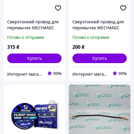
Сверхтонкий провод для
Сверхтонкий провод для
перемычек MECHANIC
перемычек MECHANIC
FS205 0,005 мм с
FX201 0,01 мм
Готово к отправке
Готово к отправке
серебром
315
₴
200
₴
Купить
Купить
99%
99%
Интернет-магазин "RADIOMIR"
Интернет-магазин "RADIOMIR"