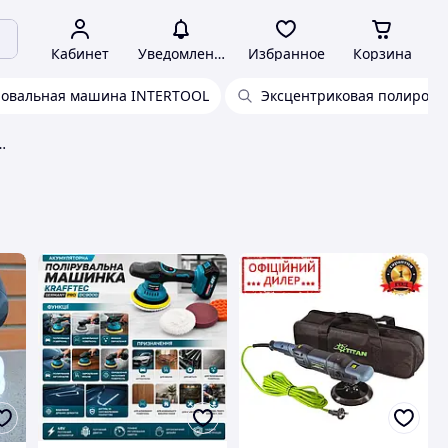
Кабинет
Уведомления
Избранное
Корзина
овальная машина INTERTOOL
Эксцентриковая полиров
полировальные машинки