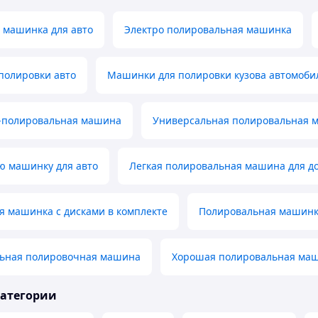
 машинка для авто
Электро полировальная машинка
полировки авто
Машинки для полировки кузова автомоби
-полировальная машина
Универсальная полировальная 
 машинку для авто
Легкая полировальная машина для д
я машинка с дисками в комплекте
Полировальная машинка
ьная полировочная машина
Хорошая полировальная ма
категории