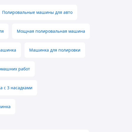
Полировальные машины для авто
ля
Мощная полировальная машина
машинка
Машинка для полировки
омашних работ
 с 3 насадками
шинка