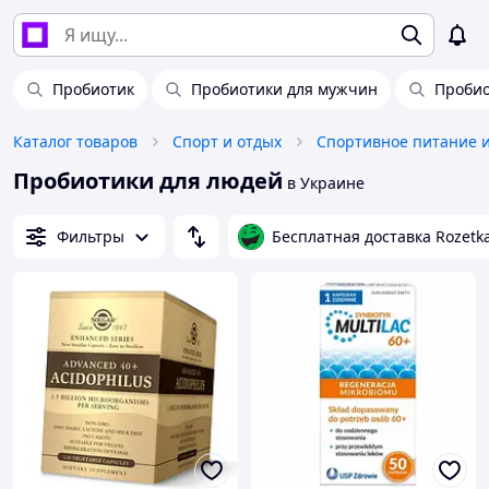
Пробиотик
Пробиотики для мужчин
Пробиот
Каталог товаров
Спорт и отдых
Спортивное питание 
Пробиотики для людей
в Украине
Фильтры
Бесплатная доставка Rozetk