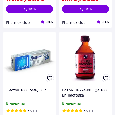
Купить
Купить
98%
98%
Pharmex.club
Pharmex.club
Лиотон 1000 гель, 30 г
Боярышника-Вишфа 100
мл настойка
В наличии
В наличии
5.0
(1)
5.0
(1)