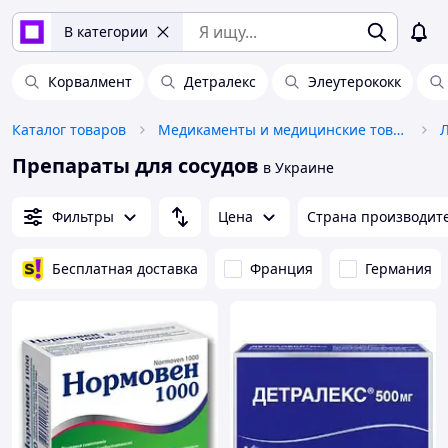
В категории
Корвалмент
Детралекс
Элеутерококк
Каталог товаров
Медикаменты и медицинские товары
Л
Препараты для сосудов
в Украине
Фильтры
Цена
Страна производит
Бесплатная доставка
Франция
Германия