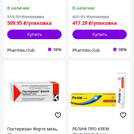
В наличии
В наличии
515
.10
₴/упаковка
421
.51
₴/упаковка
509
.95
₴/упаковка
417
.29
₴/упаковка
Купить
Купить
98%
98%
Pharmex.club
Pharmex.club
Постеризан Форте мазь,
РЕЛИФ ПРО КРЕМ