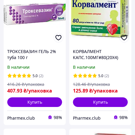
ТРОКСЕВАЗИН ГЕЛЬ 2%
КОРВАЛМЕНТ
туба 100 г
КАПС.100МГ#80(20Х4)
В наличии
В наличии
5.0
(2)
5.0
(2)
416
.26
₴/упаковка
128
.46
₴/упаковка
407
.93
₴/упаковка
125
.89
₴/упаковка
Купить
Купить
98%
98%
Pharmex.club
Pharmex.club