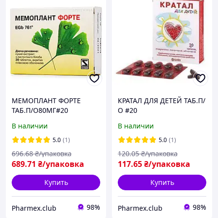
МЕМОПЛАНТ ФОРТЕ
КРАТАЛ ДЛЯ ДЕТЕЙ ТАБ.П/
ТАБ.П/О80МГ#20
О #20
В наличии
В наличии
5.0
(1)
5.0
(1)
696
.68
₴/упаковка
120
.05
₴/упаковка
689
.71
₴/упаковка
117
.65
₴/упаковка
Купить
Купить
98%
98%
Pharmex.club
Pharmex.club