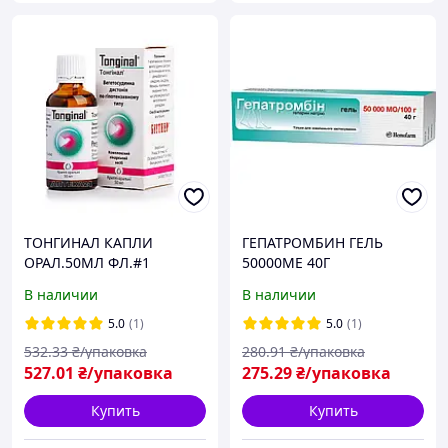
ТОНГИНАЛ КАПЛИ
ГЕПАТРОМБИН ГЕЛЬ
ОРАЛ.50МЛ ФЛ.#1
50000МЕ 40Г
В наличии
В наличии
5.0
(1)
5.0
(1)
532
.33
₴/упаковка
280
.91
₴/упаковка
527
.01
₴/упаковка
275
.29
₴/упаковка
Купить
Купить