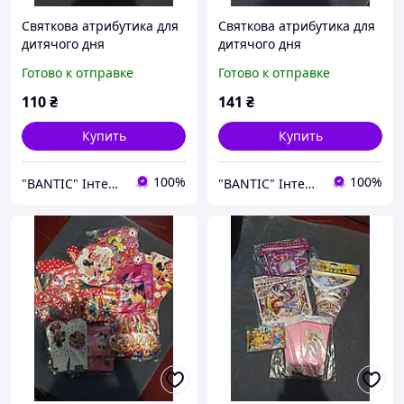
Святкова атрибутика для
Святкова атрибутика для
дитячого дня
дитячого дня
народження на тематику
народження на тематику
Готово к отправке
Готово к отправке
Pirate
Teddy
110
₴
141
₴
Купить
Купить
100%
100%
"BANTIC" Інтернет магазин
"BANTIC" Інтернет магазин