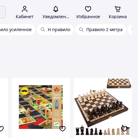
Кабинет
Уведомления
Избранное
Корзина
ило усиленное
H правило
Правило 2 метра