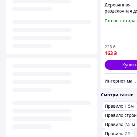
Деревянная
разделочная д
Правила нашег
Готово к отпра
225
₴
163
₴
Купит
Интернет-магазин "Украинские Подарки"
Смотри также
Правило 1 5м
Правило строи
Правило 2.5 м
Правило 2 5