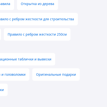
равила
Открытка из дерева
вило с ребром жесткости для строительства
Правило с ребром жесткости 250см
ационные таблички и вывески
 и головоломки
Оригинальные подарки
лки