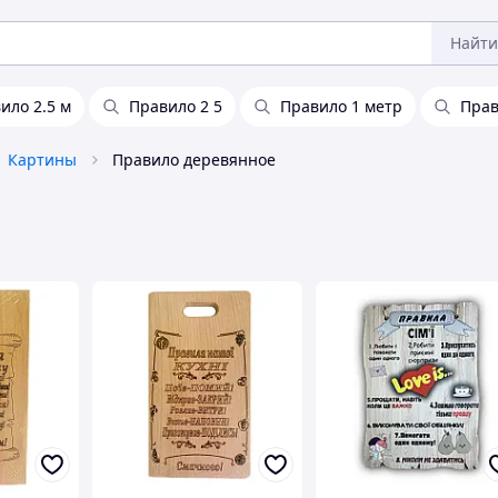
Найти
ило 2.5 м
Правило 2 5
Правило 1 метр
Прав
Картины
Правило деревянное