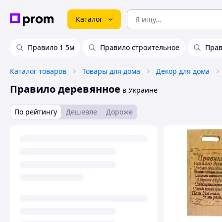
Каталог
Правило 1 5м
Правило строительное
Прав
Каталог товаров
Товары для дома
Декор для дома
Правило деревянное
в Украине
По рейтингу
Дешевле
Дороже