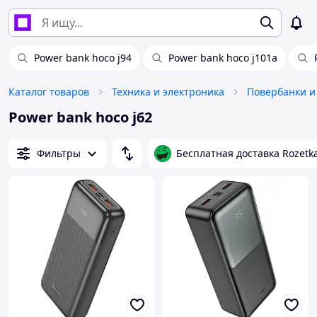
Power bank hoco j94
Power bank hoco j101a
Каталог товаров
Техника и электроника
Повербанки и
Power bank hoco j62
Фильтры
Бесплатная доставка Rozetk