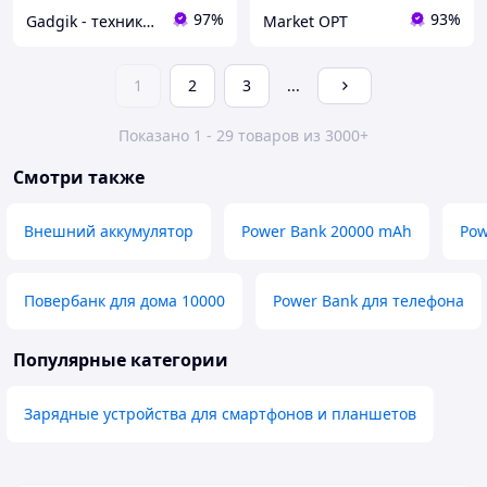
97%
93%
Gadgik - техника и аксессуары
Market OPT
1
2
3
...
Показано 1 - 29 товаров из 3000+
Смотри также
Внешний аккумулятор
Power Bank 20000 mAh
Pow
Повербанк для дома 10000
Power Bank для телефона
Популярные категории
Зарядные устройства для смартфонов и планшетов