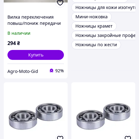
Ножницы для кожи изогнуты
Мини-ножовка
Вилка переключения
повыш/пониж передачи
Ножницы крамет
КПП 81-1
В наличии
Ножницы закройные профес
294
₴
Ножницы по жести
Купить
92%
Agro-Moto-Gid