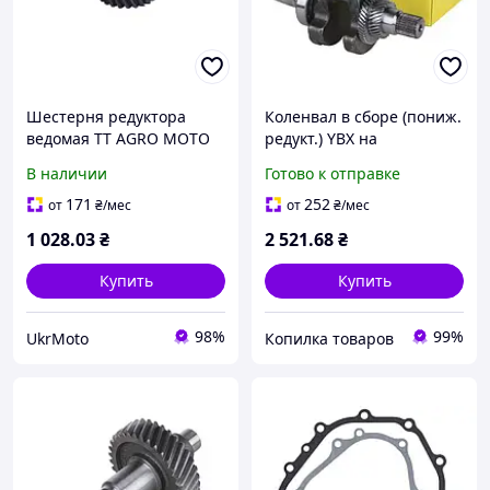
Шестерня редуктора
Коленвал в сборе (пониж.
ведомая TT AGRO MOTO
редукт.) YBX на
на бензиновый двигатель
бензиновый двигатель
В наличии
Готово к отправке
194F (пониж. редуктор)
194F
171
252
от
₴
/мес
от
₴
/мес
1 028
.03
₴
2 521
.68
₴
Купить
Купить
98%
99%
UkrMoto
Копилка товаров