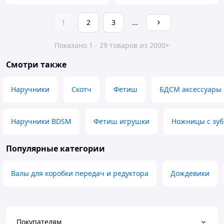
1
2
3
...
Показано 1 - 29 товаров из 2000+
Смотри также
Наручники
Скотч
Фетиш
БДСМ аксессуары
Наручники BDSM
Фетиш игрушки
Ножницы с зуб
Популярные категории
Валы для коробки передач и редуктора
Дождевики
Покупателям