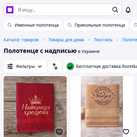
Именные полотенца
Прикольные полотенца
Каталог товаров
Товары для дома
Текстиль
Полот
Полотенце с надписью
в Украине
Фильтры
Бесплатная доставка Rozetk