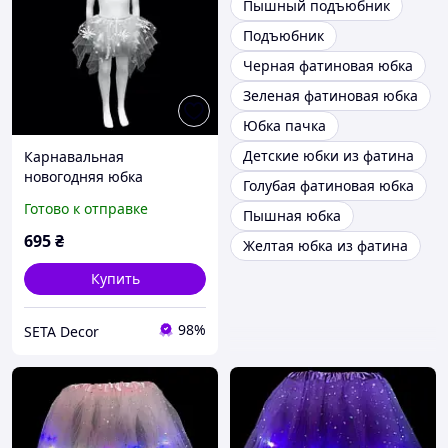
Пышный подъюбник
Подъюбник
Черная фатиновая юбка
Зеленая фатиновая юбка
Юбка пачка
Детские юбки из фатина
Карнавальная
новогодняя юбка
Голубая фатиновая юбка
Снежинка с фатином
Готово к отправке
Пышная юбка
695
₴
Желтая юбка из фатина
Купить
98%
SETA Decor