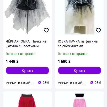
ЧЁРНАЯ ЮБКА. Пачка из
ЮБКА ПАЧКА из фатина
фатина с блестками
со снежинками
Готово к отправке
Готово к отправке
1 449
₴
1 690
₴
Купить
Купить
98%
98%
УКРАИНСЬКИЙ БАРМАЛЕЙ
УКРАИНСЬКИЙ БАРМАЛЕЙ