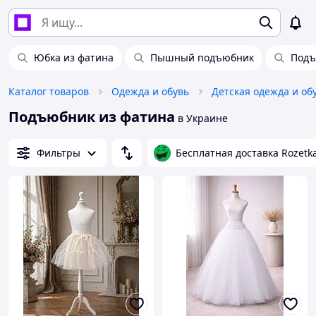
Юбка из фатина
Пышный подъюбник
Подъ
Каталог товаров
Одежда и обувь
Детская одежда и об
Подъюбник из фатина
в Украине
Фильтры
Бесплатная доставка Rozetk