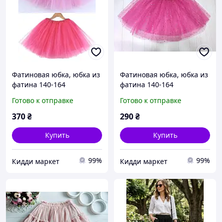
Фатиновая юбка, юбка из
Фатиновая юбка, юбка из
фатина 140-164
фатина 140-164
Готово к отправке
Готово к отправке
370
₴
290
₴
Купить
Купить
99%
99%
Кидди маркет
Кидди маркет