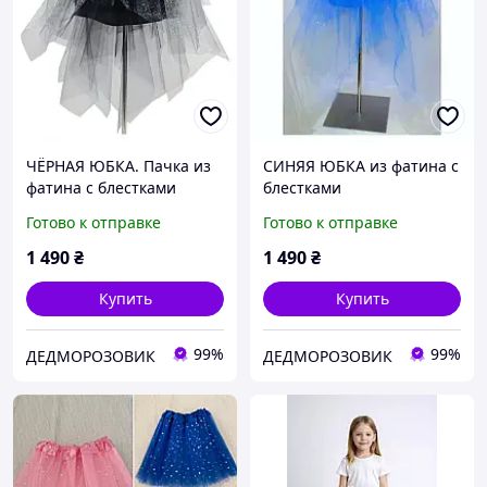
ЧЁРНАЯ ЮБКА. Пачка из
СИНЯЯ ЮБКА из фатина с
фатина с блестками
блестками
Готово к отправке
Готово к отправке
1 490
₴
1 490
₴
Купить
Купить
99%
99%
ДЕДМОРОЗОВИК
ДЕДМОРОЗОВИК