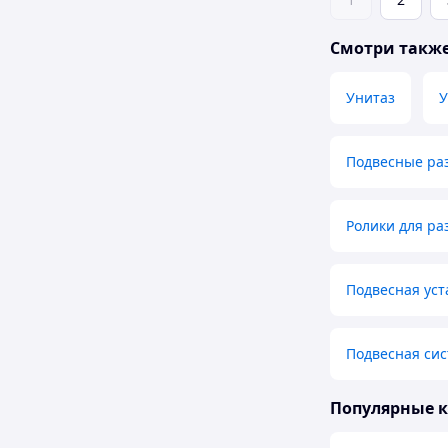
Смотри такж
Унитаз
У
Подвесные ра
Ролики для р
Подвесная уст
Подвесная сис
Популярные 