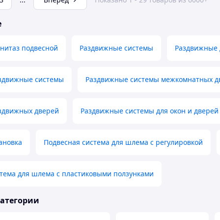
е
нитаз подвесной
Раздвижные системы
Раздвижные 
здвижные системы
Раздвижные системы межкомнатных д
аздвижных дверей
Раздвижные системы для окон и дверей
ановка
Подвесная система для шлема с регулировкой
тема для шлема с пластиковыми ползунками
категории