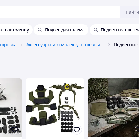
Найти
а team wendy
Подвес для шлема
Подвесная систем
пировка
Аксессуары и комплектующие для касок и бронежилетов
Подвесные