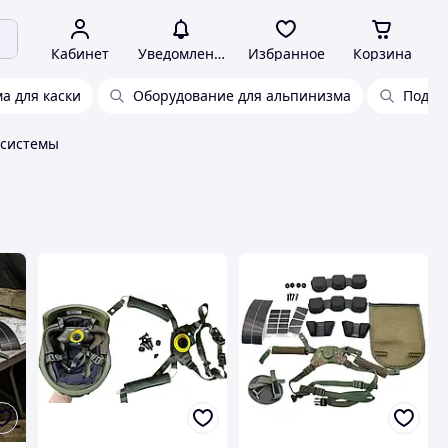
Кабинет
Уведомления
Избранное
Корзина
а для каски
Оборудование для альпинизма
Подве
 системы