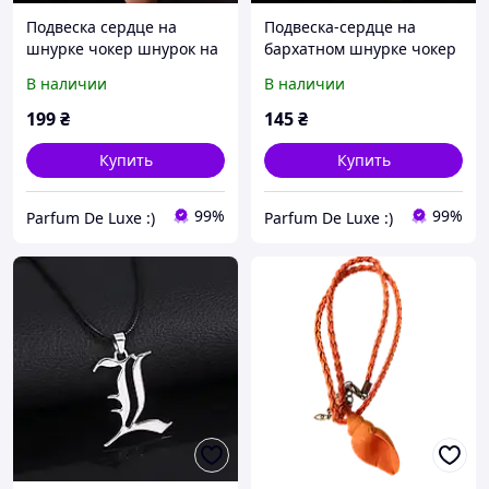
Подвеска сердце на
Подвеска-сердце на
шнурке чокер шнурок на
бархатном шнурке чокер
шею с сердцем
колье
В наличии
В наличии
199
₴
145
₴
Купить
Купить
99%
99%
Parfum De Luxe :)
Parfum De Luxe :)