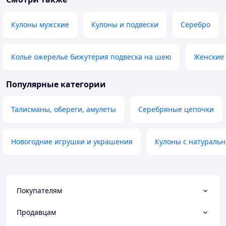
Кулоны мужские
Кулоны и подвески
Серебро
Колье ожерелье бижутерия подвеска на шею
Женские
Популярные категории
Талисманы, обереги, амулеты
Серебряные цепочки
Новогодние игрушки и украшения
Кулоны с натураль
Покупателям
Продавцам