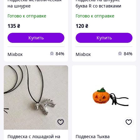
на шнурке
буква R со вставками
цирконы
Готово к отправке
Готово к отправке
135
₴
120
₴
Купить
Купить
84%
84%
Mixbox
Mixbox
Подвеска с лошадкой на
Подвеска Тыква