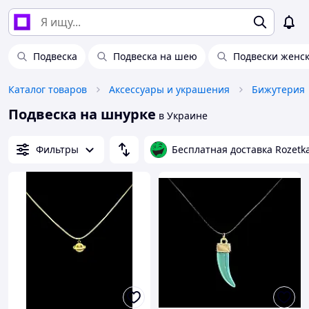
Подвеска
Подвеска на шею
Подвески женс
Каталог товаров
Аксессуары и украшения
Бижутерия
Подвеска на шнурке
в Украине
Фильтры
Бесплатная доставка Rozetk