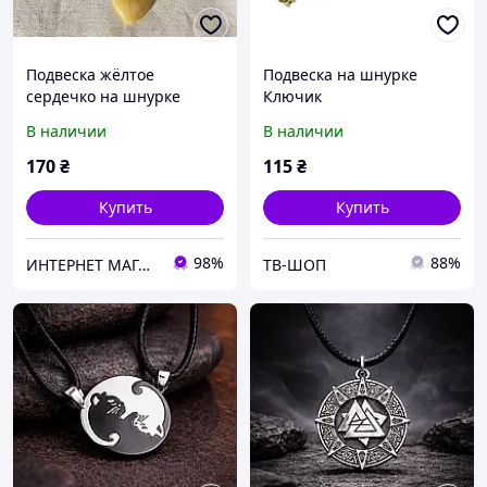
Подвеска жёлтое
Подвеска на шнурке
сердечко на шнурке
Ключик
снейк
В наличии
В наличии
170
₴
115
₴
Купить
Купить
98%
88%
ИНТЕРНЕТ МАГАЗИН СТИЛЬ
ТВ-ШОП