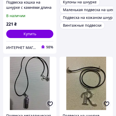
Кулоны на шнурке
Подвеска кошка на
шнурке с камнями длина
Маленькая подвеска на шею
шнурка 38 см
В наличии
Подвеска на кожаном шнурк
221
₴
Винтажные подвески
Купить
98%
ИНТЕРНЕТ МАГАЗИН СТИЛЬ
Подвеска металлическая
Подвеска на шнурке