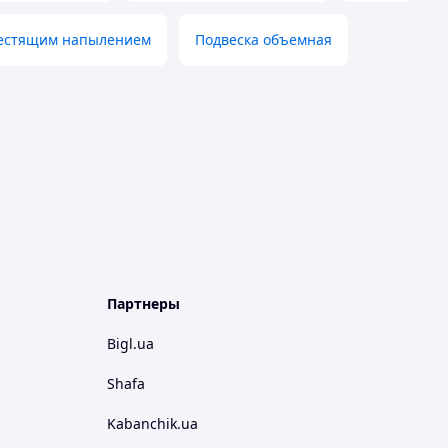
лестящим напылением
Подвеска объемная
Партнеры
Bigl.ua
Shafa
Kabanchik.ua