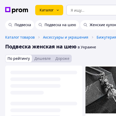
Каталог
Подвеска
Подвеска на шею
Женские куло
Каталог товаров
Аксессуары и украшения
Бижутери
Подвеска женская на шею
в Украине
По рейтингу
Дешевле
Дороже