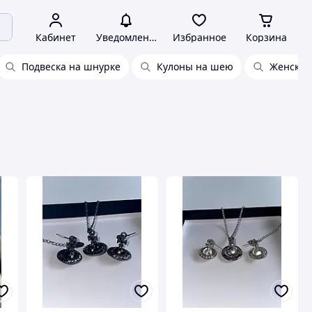
Кабинет
Уведомления
Избранное
Корзина
Подвеска на шнурке
Кулоны на шею
Женские