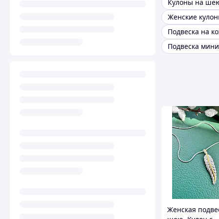
Кулоны на ше
Подвеска мин
Женская подве