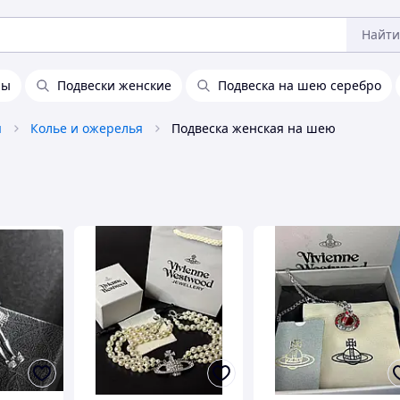
Найти
ны
Подвески женские
Подвеска на шею серебро
я
Колье и ожерелья
Подвеска женская на шею