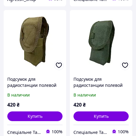
Подсумок для
Подсумок для
радиостанции полевой
радиостанции полевой
Coyote
Olive
В наличии
В наличии
420
₴
420
₴
Купить
Купить
100%
100%
Спеціальне Тактичне Спорядження
Спеціальне Тактичне Спорядження