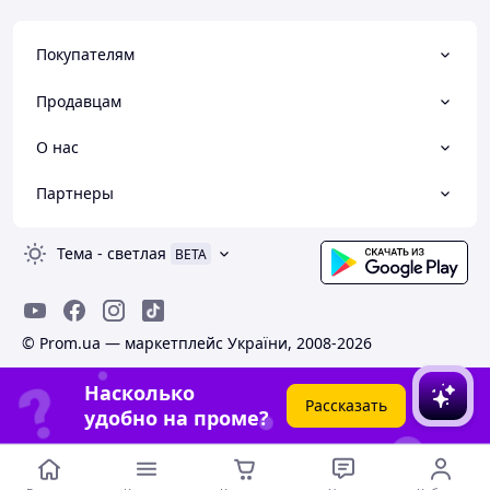
Покупателям
Продавцам
О нас
Партнеры
Тема
-
светлая
BETA
© Prom.ua — маркетплейс України, 2008-2026
Насколько
Рассказать
удобно на проме?