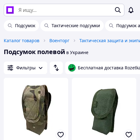
Подсумок
Тактические подсумки
Подсумок 
Каталог товаров
Военторг
Тактическая защита и экип
Подсумок полевой
в Украине
Фильтры
Бесплатная доставка Rozetk