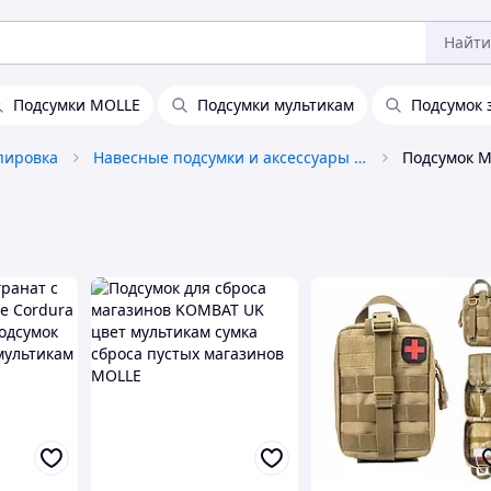
Найти
Подсумки MOLLE
Подсумки мультикам
Подсумок 
пировка
Навесные подсумки и аксессуары к ним
Подсумок M