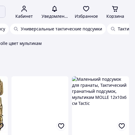
Кабинет
Уведомления
Избранное
Корзина
зсу
Универсальные тактические подсумки
Тактиче
olle цвет мультикам