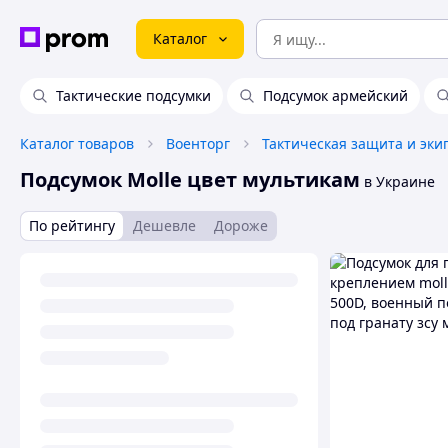
Каталог
Тактические подсумки
Подсумок армейский
Каталог товаров
Военторг
Тактическая защита и эки
Подсумок Molle цвет мультикам
в Украине
По рейтингу
Дешевле
Дороже