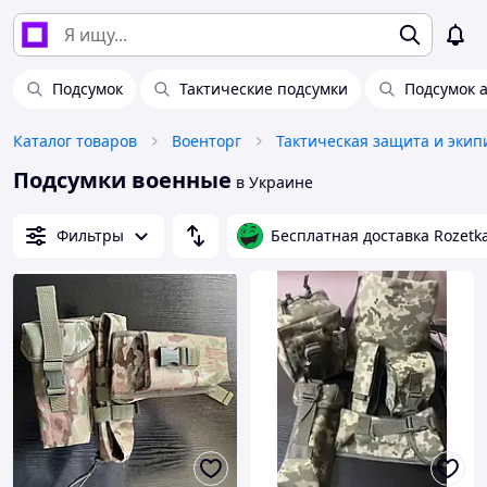
Подсумок
Тактические подсумки
Подсумок 
Каталог товаров
Военторг
Тактическая защита и экип
Подсумки военные
в Украине
Фильтры
Бесплатная доставка Rozetk