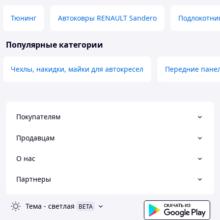
Тюнинг
Автоковры RENAULT Sandero
Подлокотник
Популярные категории
Чехлы, накидки, майки для автокресел
Передние панел
Покупателям
Продавцам
О нас
Партнеры
Тема
-
светлая
BETA