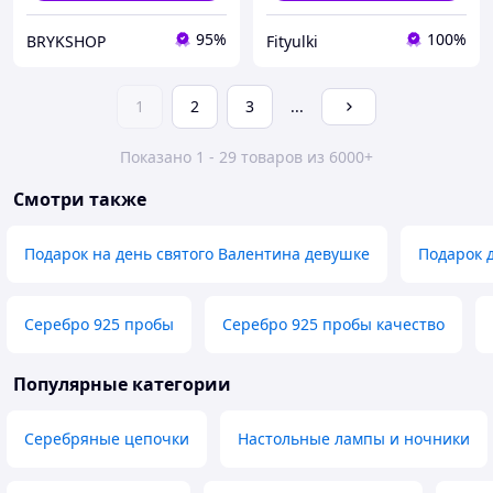
95%
100%
BRYKSHOP
Fityulki
1
2
3
...
Показано 1 - 29 товаров из 6000+
Смотри также
Подарок на день святого Валентина девушке
Подарок 
Серебро 925 пробы
Серебро 925 пробы качество
Популярные категории
Серебряные цепочки
Настольные лампы и ночники