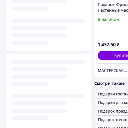
Подарок Юрист
Настенные Ча
"Фемида" из Д
В наличии
1 437
.50
₴
Купит
МАСТЕРСКАЯ ПОДАРКОВ
Смотри также
Подарки для к
Подарок празд