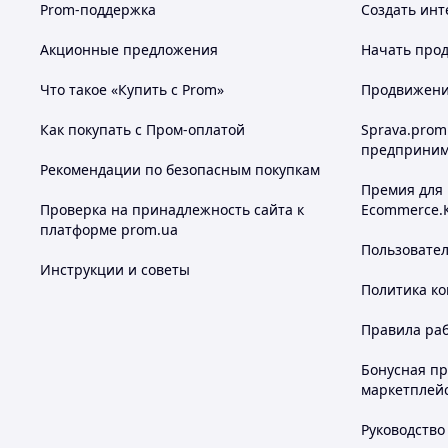
Prom-поддержка
Создать инт
Акционные предложения
Начать прод
Что такое «Купить с Prom»
Продвижение
Как покупать с Пром-оплатой
Sprava.prom
предприним
Рекомендации по безопасным покупкам
Премия для
Проверка на принадлежность сайта к
Ecommerce.
платформе prom.ua
Пользовате
Инструкции и советы
Политика к
Правила ра
Бонусная п
маркетплей
Руководство