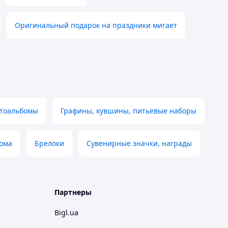
Оригинальный подарок на праздники мигает
тоальбомы
Графины, кувшины, питьевые наборы
дома
Брелоки
Сувенирные значки, награды
Партнеры
Bigl.ua