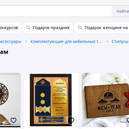
Найти
конкурсов
Подарок праздник
Подарок женщине на
аксессуары
Комплектующие для мобильных телефонов
Стилусы
кам