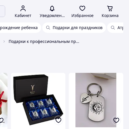
Кабинет
Уведомления
Избранное
Корзина
 рождение ребенка
Подарки для праздников
Атриб
Подарки к профессиональным праздникам