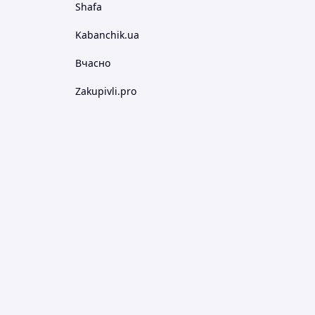
Shafa
Kabanchik.ua
Вчасно
Zakupivli.pro