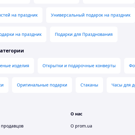
остей на праздник
Универсальный подарок на праздник
одарки на праздник
Подарки для Празднования
категории
теные изделия
Открытки и подарочные конверты
Фо
ки
Оригинальные подарки
Стаканы
Часы для 
О нас
 продавцов
О prom.ua