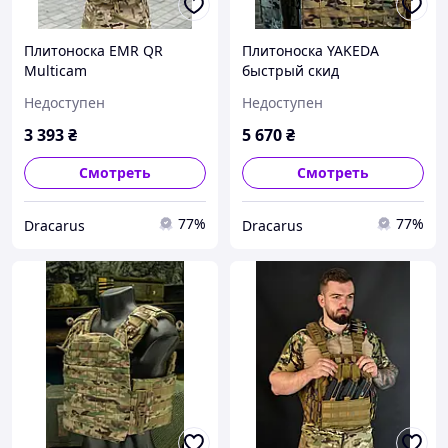
Плитоноска EMR QR
Плитоноска YAKEDA
Multicam
быстрый скид
Недоступен
Недоступен
3 393
₴
5 670
₴
Смотреть
Смотреть
77%
77%
Dracarus
Dracarus