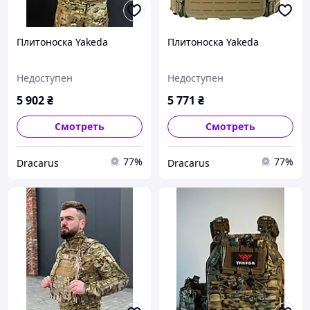
Плитоноска Yakeda
Плитоноска Yakeda
Недоступен
Недоступен
5 902
₴
5 771
₴
Смотреть
Смотреть
77%
77%
Dracarus
Dracarus