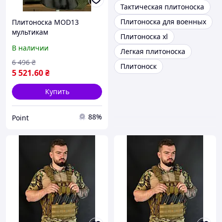
Тактическая плитоноска
Плитоноска для военных
Плитоноска MOD13
мультикам
Плитоноска xl
В наличии
Легкая плитоноска
6 496
₴
Плитоноск
5 521
.60
₴
Купить
88%
Point