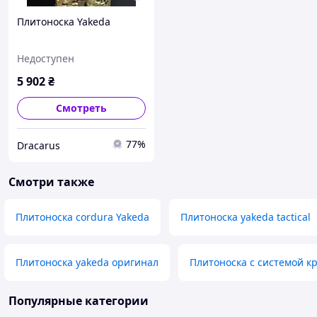
Плитоноска Yakeda
Недоступен
5 902
₴
Смотреть
77%
Dracarus
Смотри также
Плитоноска cordura Yakeda
Плитоноска yakeda tactical
Плитоноска yakeda оригинал
Плитоноска с системой к
Популярные категории