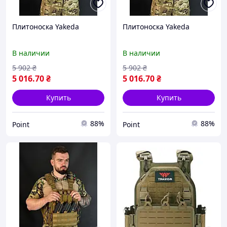
Плитоноска Yakeda
Плитоноска Yakeda
В наличии
В наличии
5 902
₴
5 902
₴
5 016
.70
₴
5 016
.70
₴
Купить
Купить
88%
88%
Point
Point