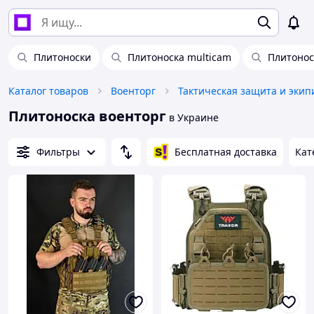
Плитоноски
Плитоноска multicam
Плитонос
Каталог товаров
Военторг
Тактическая защита и экип
Плитоноска военторг
в Украине
Фильтры
Бесплатная доставка
Кат