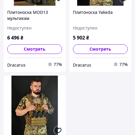
Плитоноска MOD13
Плитоноска Yakeda
мультикам
Недоступен
Недоступен
6 496
₴
5 902
₴
Смотреть
Смотреть
77%
77%
Dracarus
Dracarus