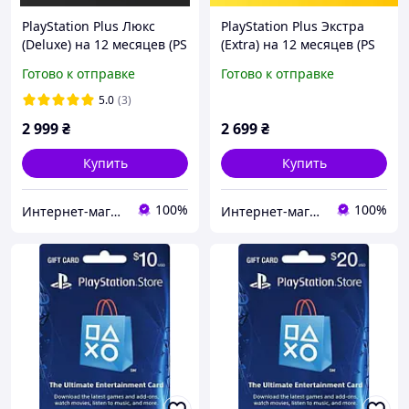
PlayStation Plus Люкс
PlayStation Plus Экстра
(Deluxe) на 12 месяцев (PS
(Extra) на 12 месяцев (PS
Plus)
Plus)
Готово к отправке
Готово к отправке
5.0
(3)
2 999
₴
2 699
₴
Купить
Купить
100%
100%
Интернет-магазин "Digital Product"
Интернет-магазин "Digital Product"