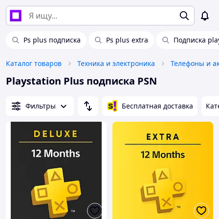
Ps plus подписка
Ps plus extra
Подписка pla
Каталог товаров
Техника и электроника
Телефоны и а
Playstation Plus подписка PSN
Фильтры
Бесплатная доставка
Кат