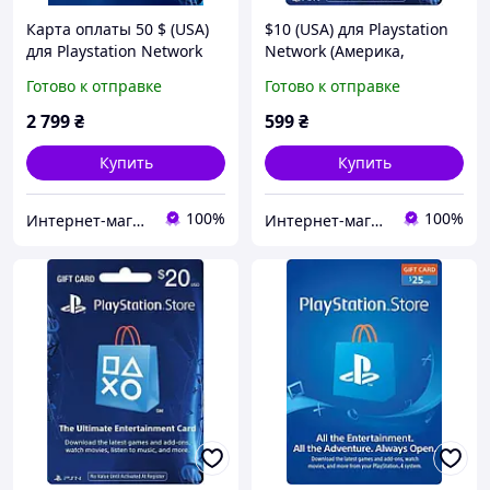
Карта оплаты 50 $ (USA)
$10 (USA) для Playstation
для Playstation Network
Network (Америка,
(Америка, PlayStation US
PlayStation US Store, PSN)
Готово к отправке
Готово к отправке
Store, PSN)
2 799
₴
599
₴
Купить
Купить
100%
100%
Интернет-магазин "KeyStoreGame"
Интернет-магазин "Digital Product"