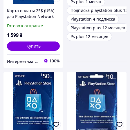
Ps plus 1 месяц
Подписка playstation plus 12
Карта оплаты 25$ (USA)
для Playstation Network
Playstation 4 подписка
(Америка, PlayStation US
Готово к отправке
Playstation plus 12 месяцев
Store, PSN)
1 599
₴
Ps plus 12 месяцев
Купить
100%
Интернет-магазин "KeyStoreGame"