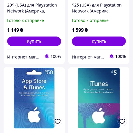
20$ (USA) для Playstation
$25 (USA) для Playstation
Network (Америка,
Network (Америка,
PlayStation US Store, PSN)
PlayStation US Store, PSN)
Готово к отправке
Готово к отправке
1 149
₴
1 599
₴
Купить
Купить
100%
100%
Интернет-магазин "Digital Product"
Интернет-магазин "Digital Product"