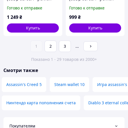
Готово к отправке
Готово к отправке
1 249
₴
999
₴
Купить
Купить
1
2
3
...
Показано 1 - 29 товаров из 2000+
Смотри также
Assassin's Creed 5
Steam wallet 10
Игра assassin's 
Нинтендо карта пополнения счета
Diablo 3 eternal coll
Покупателям