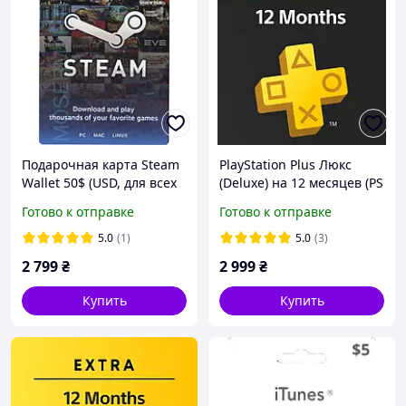
Подарочная карта Steam
PlayStation Plus Люкс
Wallet 50$ (USD, для всех
(Deluxe) на 12 месяцев (PS
регионов)
Plus)
Готово к отправке
Готово к отправке
5.0
(1)
5.0
(3)
2 799
₴
2 999
₴
Купить
Купить