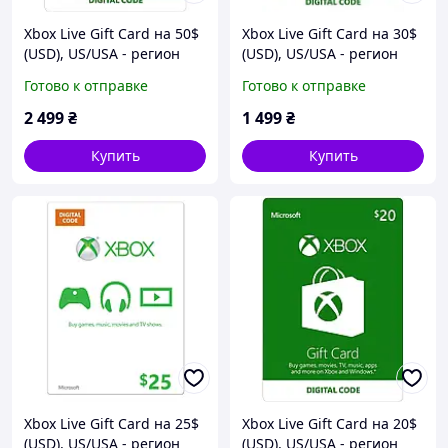
Xbox Live Gift Card на 50$
Xbox Live Gift Card на 30$
(USD), US/USA - регион
(USD), US/USA - регион
Готово к отправке
Готово к отправке
2 499
₴
1 499
₴
Купить
Купить
Xbox Live Gift Card на 25$
Xbox Live Gift Card на 20$
(USD), US/USA - регион
(USD), US/USA - регион