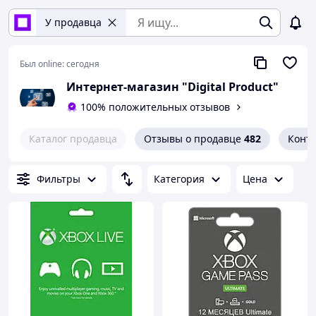
У продавца
Был online:
сегодня
Интернет-магазин "Digital Product"
100% положительных отзывов
Каталог продавца
Отзывы о продавце
482
Конт
Фильтры
Категория
Цена