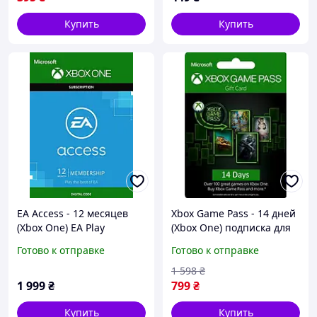
Купить
Купить
EA Access - 12 месяцев
Xbox Game Pass - 14 дней
(Xbox One) EA Play
(Xbox One) подписка для
подписка для всех
всех регионов и стран
Готово к отправке
Готово к отправке
регионов и стран
1 598
₴
1 999
₴
799
₴
Купить
Купить