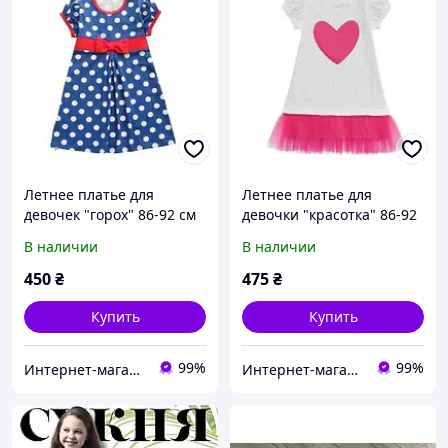
Летнее платье для
Летнее платье для
девочек "горох" 86-92 см
девочки "красотка" 86-92
Модные детки
см Модные детки
В наличии
В наличии
450
₴
475
₴
Купить
Купить
99%
99%
Интернет-магазин для настоящих мам
Интернет-магазин для настоящих мам