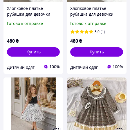
Хлопковое платье
Хлопковое платье
рубашка для девочки
рубашка для девочки
модное стильное весна-
модное стильное весна-
Готово к отправке
Готово к отправке
осень
осень
5.0
(1)
480
₴
480
₴
Купить
Купить
100%
100%
Дитячий одяг
Дитячий одяг