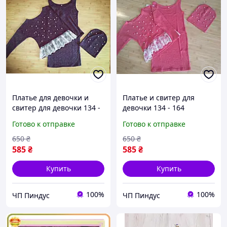
Платье для девочки и
Платье и свитер для
свитер для девочки 134 -
девочки 134 - 164
164 Детское подростковое
Детское, подростковое
Готово к отправке
Готово к отправке
модное платье и свитер
модное платье
650
₴
650
₴
585
₴
585
₴
Купить
Купить
100%
100%
ЧП Пиндус
ЧП Пиндус