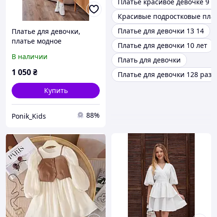
Платье красивое девочке 9 1
Красивые подростковые пла
Платье для девочки 13 14
Платье для девочки,
платье модное
Платье для девочки 10 лет
В наличии
Плать для девочки
1 050
₴
Платье для девочки 128 раз
Купить
88%
Ponik_Kids