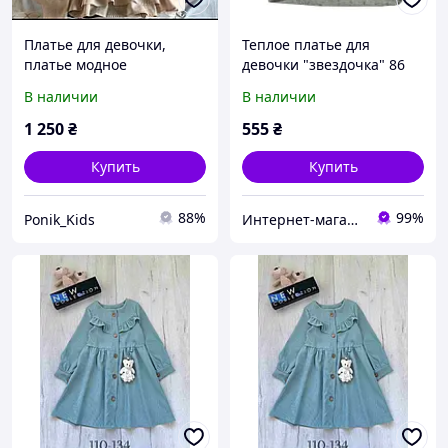
Платье для девочки,
Теплое платье для
платье модное
девочки "звездочка" 86
Модные детки
В наличии
В наличии
1 250
₴
555
₴
Купить
Купить
88%
99%
Ponik_Kids
Интернет-магазин для настоящих мам