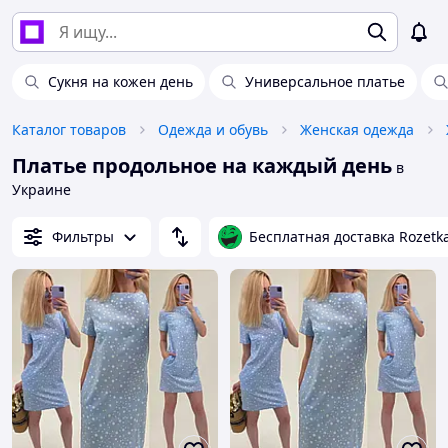
Сукня на кожен день
Универсальное платье
Каталог товаров
Одежда и обувь
Женская одежда
Платье продольное на каждый день
в
Украине
Фильтры
Бесплатная доставка Rozetk