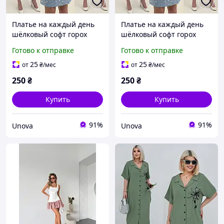
Платье на каждый день
Платье на каждый день
шёлковый софт горох
шёлковый софт горох
Готово к отправке
Готово к отправке
25
25
от
₴
/мес
от
₴
/мес
250
₴
250
₴
Купить
Купить
91%
91%
Unova
Unova