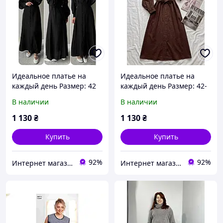
Идеальное платье на
Идеальное платье на
каждый день Размер: 42
каждый день Размер: 42-
48 (садит идеально )
48 (садит идеально
В наличии
В наличии
1 130
₴
1 130
₴
Купить
Купить
92%
92%
Интернет магазин MODA
Интернет магазин MODA