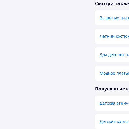
Смотри такж
Вышитые плат
Летний костюм
Для девочек п
Модное платье
Популярные 
Детская этнич
Детские карн