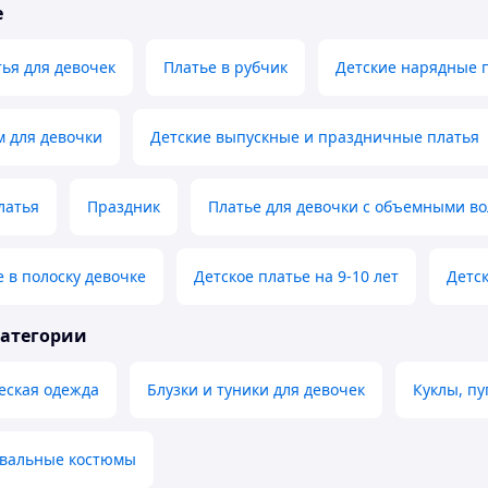
е
ья для девочек
Платье в рубчик
Детские нарядные 
 для девочки
Детские выпускные и праздничные платья
латья
Праздник
Платье для девочки с объемными в
 в полоску девочке
Детское платье на 9-10 лет
Детск
категории
еская одежда
Блузки и туники для девочек
Куклы, п
авальные костюмы