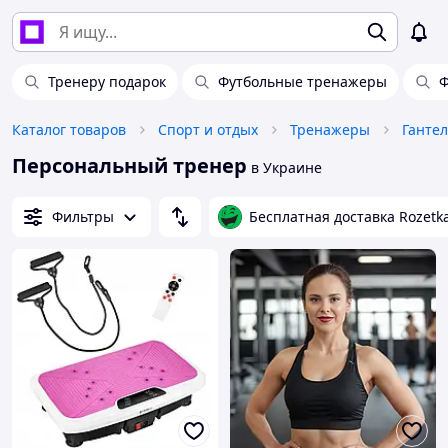
Тренеру подарок
Футбольные тренажеры
Ф
Каталог товаров
Спорт и отдых
Тренажеры
Гантел
Персональный тренер
в Украине
Фильтры
Бесплатная доставка Rozetk