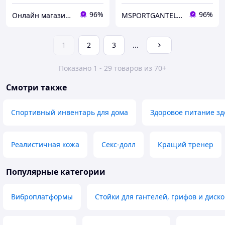
96%
96%
Онлайн магазин - Кексик🧁
MSPORTGANTELI - інтернет магазин спортивних товарів
1
2
3
...
Показано 1 - 29 товаров из 70+
Смотри также
Спортивный инвентарь для дома
Здоровое питание з
Реалистичная кожа
Секс-долл
Кращий тренер
Популярные категории
Виброплатформы
Стойки для гантелей, грифов и диско