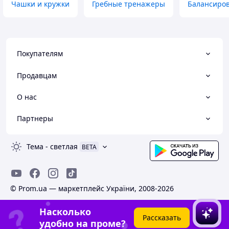
Чашки и кружки
Гребные тренажеры
Балансиров
Покупателям
Продавцам
О нас
Партнеры
Тема
-
светлая
BETA
© Prom.ua — маркетплейс України, 2008-2026
Насколько
Рассказать
удобно на проме?