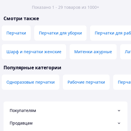
Показано 1 - 29 товаров из 1000+
Смотри также
Перчатки
Перчатки для уборки
Перчатки для ра
Шарф и перчатки женские
Митенки ажурные
Ла
Популярные категории
Одноразовые перчатки
Рабочие перчатки
Перча
Покупателям
Продавцам