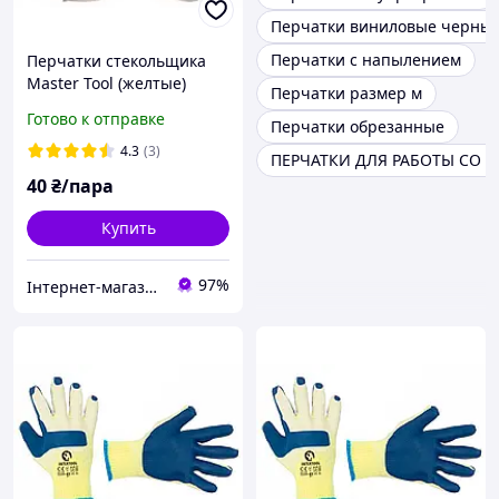
Перчатки виниловые черны
Перчатки с напылением
Перчатки стекольщика
Master Tool (желтые)
Перчатки размер м
Готово к отправке
Перчатки обрезанные
4.3
(3)
ПЕРЧАТКИ ДЛЯ РАБОТЫ СО 
40
₴/пара
Купить
97%
Інтернет-магазин "Закупка онлайн"