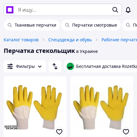
Тканевые перчатки
Перчатки смотровые
П
Каталог товаров
Спецодежда и обувь
Рабочие перчат
Перчатка стекольщик
в Украине
Фильтры
Бесплатная доставка Rozetk