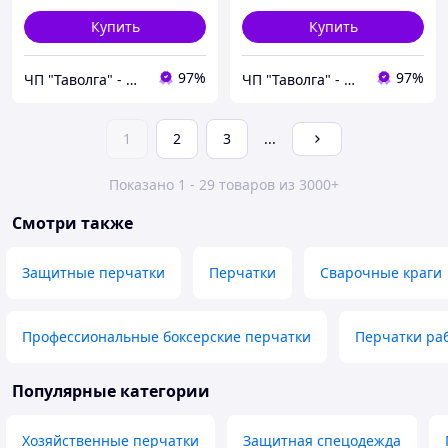
Купить
Купить
97%
97%
ЧП "Таволга" - магазин запчастей и инструментов
ЧП "Таволга" - магазин запчастей и инструментов
1
2
3
...
Показано 1 - 29 товаров из 3000+
Смотри также
Защитные перчатки
Перчатки
Сварочные краги
Профессиональные боксерские перчатки
Перчатки ра
Популярные категории
Хозяйственные перчатки
Защитная спецодежда