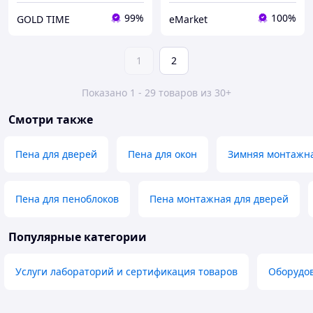
99%
100%
GOLD TIME
eMarket
1
2
Показано 1 - 29 товаров из 30+
Смотри также
Пена для дверей
Пена для окон
Зимняя монтажн
Пена для пеноблоков
Пена монтажная для дверей
Популярные категории
Услуги лабораторий и сертификация товаров
Оборудов