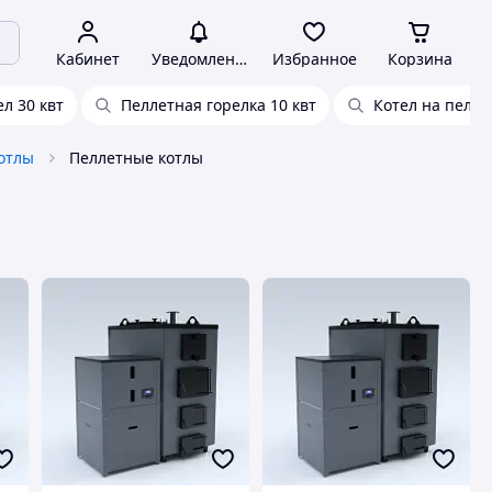
Кабинет
Уведомления
Избранное
Корзина
л 30 квт
Пеллетная горелка 10 квт
Котел на пелле
отлы
Пеллетные котлы