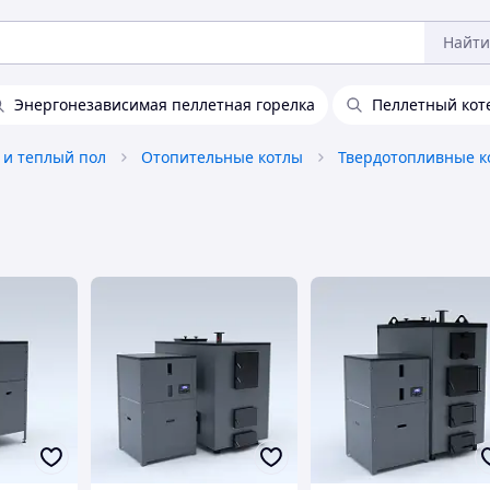
Найти
Энергонезависимая пеллетная горелка
Пеллетный коте
 и теплый пол
Отопительные котлы
Твердотопливные к