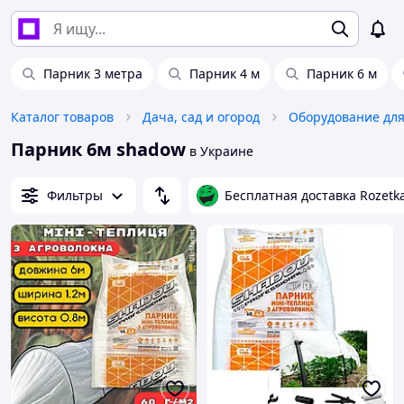
Парник 3 метра
Парник 4 м
Парник 6 м
Каталог товаров
Дача, сад и огород
Парник 6м shadow
в Украине
Фильтры
Бесплатная доставка Rozetk