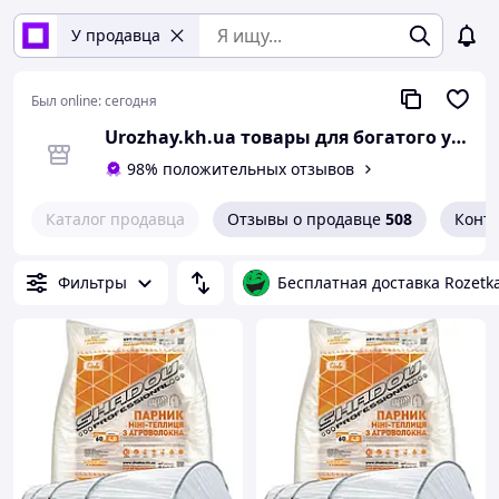
У продавца
Был online:
сегодня
Urozhay.kh.ua товары для богатого урожая
98% положительных отзывов
Каталог продавца
Отзывы о продавце
508
Конт
Фильтры
Бесплатная доставка Rozetk