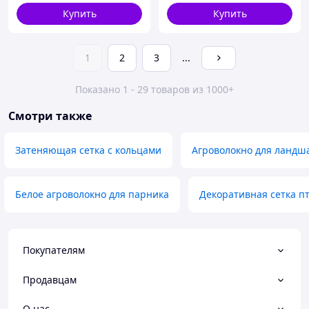
Купить
Купить
1
2
3
...
Показано 1 - 29 товаров из 1000+
Смотри также
Затеняющая сетка с кольцами
Агроволокно для ландш
Белое агроволокно для парника
Декоративная сетка п
Покупателям
Продавцам
О нас