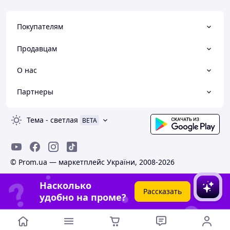
Покупателям
Продавцам
О нас
Партнеры
Тема
-
светлая
BETA
© Prom.ua — маркетплейс України, 2008-2026
Насколько
Рассказать
удобно на проме?