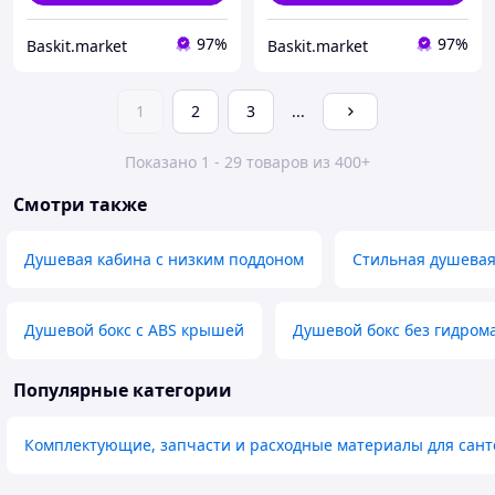
97%
97%
Baskit.market
Baskit.market
1
2
3
...
Показано 1 - 29 товаров из 400+
Смотри также
Душевая кабина с низким поддоном
Стильная душевая
Душевой бокс с ABS крышей
Душевой бокс без гидром
Популярные категории
Комплектующие, запчасти и расходные материалы для сант