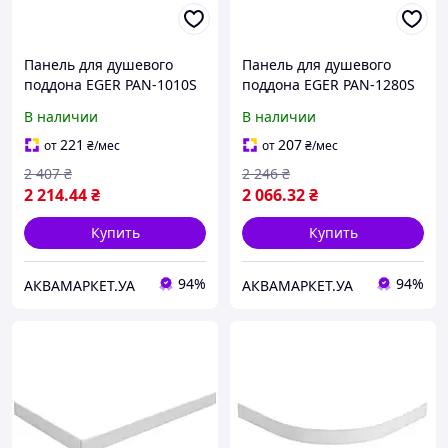
Панель для душевого
Панель для душевого
поддона EGER PAN-1010S
поддона EGER PAN-1280S
В наличии
В наличии
221
207
от
₴
/мес
от
₴
/мес
2 407
₴
2 246
₴
2 214
.44
₴
2 066
.32
₴
Купить
Купить
94%
94%
АКВАМАРКЕТ.УА
АКВАМАРКЕТ.УА