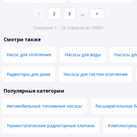
1
2
3
...
Показано 1 - 29 товаров из 7000+
Смотри также
Насос для отопления
Насосы для воды
Насосы дл
Радиаторы для дома
Насосы для систем отопления
Популярные категории
Автомобильные топливные насосы
Расширительные б
Термостатические радиаторные клапана
Комплектующ