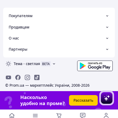
Покупателям
Продавцам
О нас
Партнеры
Тема
-
светлая
BETA
© Prom.ua — маркетплейс України, 2008-2026
Насколько
Рассказать
удобно на проме?