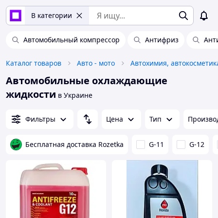
В категории
Автомобильный компрессор
Антифриз
Ант
Каталог товаров
Авто - мото
Автомобильные охлаждающие
жидкости
в Украине
Фильтры
Цена
Тип
Произво
Бесплатная доставка Rozetka
G-11
G-12