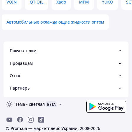
VOIN
QT-OIL
Xado
MPM
YUKO
SC
Автомобильные охлаждающие жидкости оптом
Покупателям
Продавцам
О нас
Партнеры
Тема
-
светлая
BETA
© Prom.ua — маркетплейс України, 2008-2026