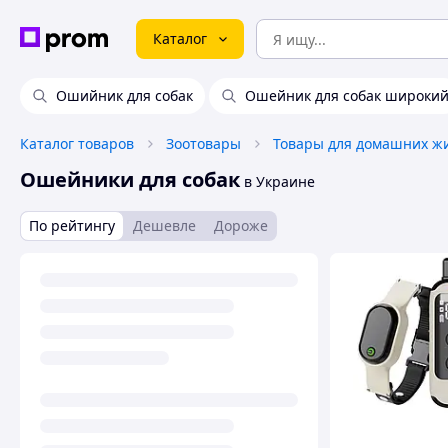
Каталог
Ошийник для собак
Ошейник для собак широки
Каталог товаров
Зоотовары
Ошейники для собак
в Украине
По рейтингу
Дешевле
Дороже