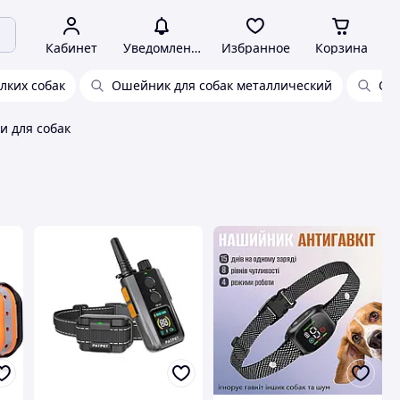
Кабинет
Уведомления
Избранное
Корзина
лких собак
Ошейник для собак металлический
Оше
 для собак