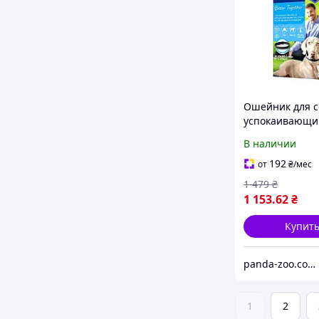
Ошейник для с
успокаивающ
феромонами д
В наличии
средних и кру
пород Ceva Ada
192
от
₴
/мес
62 см Pan
1 479
₴
1 153
.62
₴
Купит
panda-zoo.com.ua
1
2