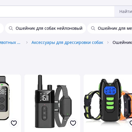
Найти
й
Ошейник для собак нейлоновый
Ошейник для ме
Товары для домашних животных и птиц
Аксессуары для дрессировки собак
Ошейники