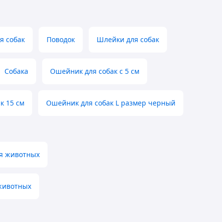
я собак
Поводок
Шлейки для собак
Собака
Ошейник для собак с 5 см
к 15 см
Ошейник для собак L размер черный
ля животных
 животных